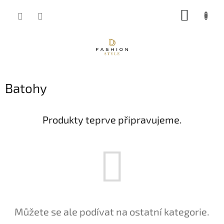
Přejít
NÁKUP
na
obsah
KOŠÍK
Batohy
Produkty teprve připravujeme.
Můžete se ale podívat na ostatní kategorie.