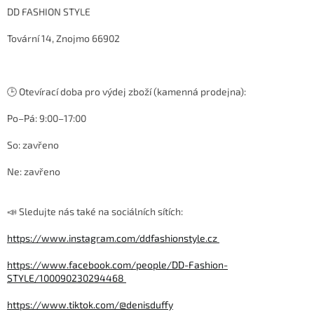
DD FASHION STYLE
Tovární 14, Znojmo 66902
🕒 Otevírací doba pro výdej zboží (kamenná prodejna):
Po–Pá: 9:00–17:00
So: zavřeno
Ne: zavřeno
📣 Sledujte nás také na sociálních sítích:
https://www.instagram.com/ddfashionstyle.cz
https://www.facebook.com/people/DD-Fashion-
STYLE/100090230294468
https://www.tiktok.com/@denisduffy