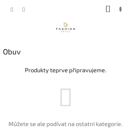
Přejít
NÁKUP
na
obsah
KOŠÍK
Obuv
Produkty teprve připravujeme.
Můžete se ale podívat na ostatní kategorie.