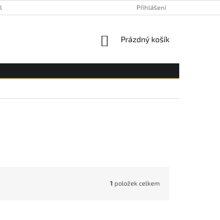
YLE
Přihlášení
NÁKUPNÍ
Prázdný košík
KOŠÍK
1
položek celkem