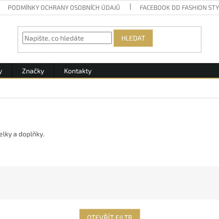
PODMÍNKY OCHRANY OSOBNÍCH ÚDAJŮ
FACEBOOK DD FASHION ST
HLEDAT
y
Značky
Kontakty
lky a doplňky.
OTEVŘÍT FILTR