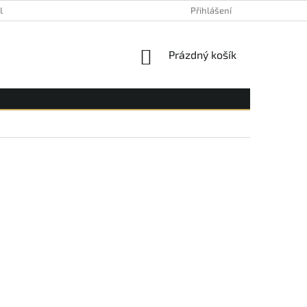
YLE
Přihlášení
NÁKUPNÍ
Prázdný košík
KOŠÍK