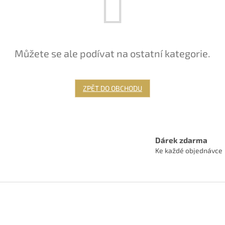
Můžete se ale podívat na ostatní kategorie.
ZPĚT DO OBCHODU
Dárek zdarma
Ke každé objednávce