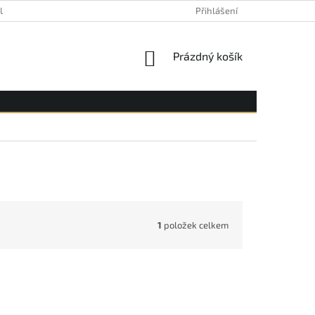
YLE
Přihlášení
NÁKUPNÍ
Prázdný košík
KOŠÍK
1
položek celkem